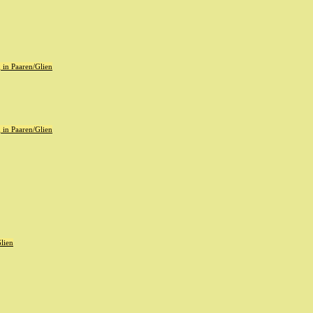
in Paaren/Glien
in Paaren/Glien
lien