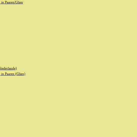
in Paaren/Glien
iederlande)
in Paaren (Glien)