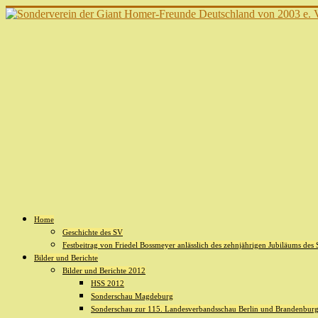
Home
Geschichte des SV
Festbeitrag von Friedel Bossmeyer anlässlich des zehnjährigen Jubiläums des
Bilder und Berichte
Bilder und Berichte 2012
HSS 2012
Sonderschau Magdeburg
Sonderschau zur 115. Landesverbandsschau Berlin und Brandenburg 