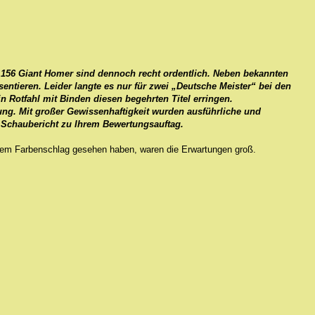
 156 Giant Homer sind dennoch recht ordentlich. Neben bekannten
sentieren. Leider langte es nur für zwei „Deutsche Meister“ bei den
 Rotfahl mit Binden diesen begehrten Titel erringen.
ng. Mit großer Gewissenhaftigkeit wurden ausführliche und
n Schaubericht zu Ihrem Bewertungsauftag.
esem Farbenschlag gesehen haben, waren die Erwartungen groß.