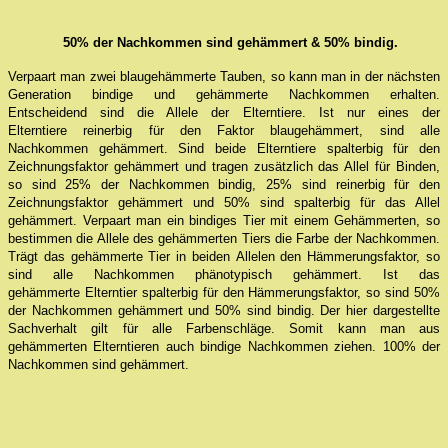
50% der Nachkommen sind gehämmert & 50% bindig.
Verpaart man zwei blaugehämmerte Tauben, so kann man in der nächsten
Generation bindige und gehämmerte Nachkommen erhalten.
Entscheidend sind die Allele der Elterntiere. Ist nur eines der
Elterntiere reinerbig für den Faktor blaugehämmert, sind alle
Nachkommen gehämmert. Sind beide Elterntiere spalterbig für den
Zeichnungsfaktor gehämmert und tragen zusätzlich das Allel für Binden,
so sind 25% der Nachkommen bindig, 25% sind reinerbig für den
Zeichnungsfaktor gehämmert und 50% sind spalterbig für das Allel
gehämmert. Verpaart man ein bindiges Tier mit einem Gehämmerten, so
bestimmen die Allele des gehämmerten Tiers die Farbe der Nachkommen.
Trägt das gehämmerte Tier in beiden Allelen den Hämmerungsfaktor, so
sind alle Nachkommen phänotypisch gehämmert. Ist das
gehämmerte Elterntier spalterbig für den Hämmerungsfaktor, so sind 50%
der Nachkommen gehämmert und 50% sind bindig. Der hier dargestellte
Sachverhalt gilt für alle Farbenschläge. Somit kann man aus
gehämmerten Elterntieren auch bindige Nachkommen ziehen. 100% der
Nachkommen sind gehämmert.