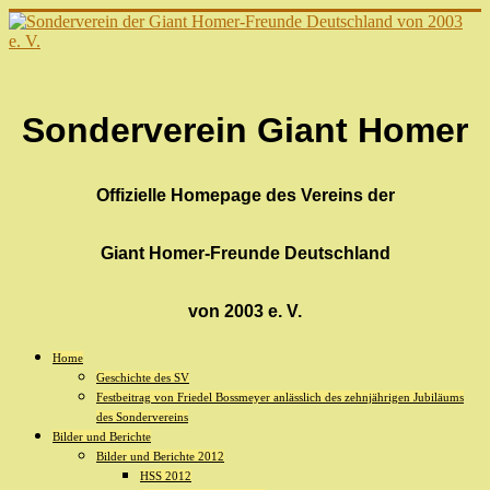
Sonderverein Giant Homer
Offizielle Homepage des Vereins der
Giant Homer-Freunde Deutschland
von 2003 e. V.
Home
Geschichte des SV
Festbeitrag von Friedel Bossmeyer anlässlich des zehnjährigen Jubiläums
des Sondervereins
Bilder und Berichte
Bilder und Berichte 2012
HSS 2012