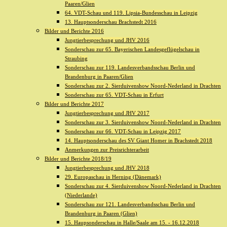
Paaren/Glien
64. VDT-Schau und 119. Lipsia-Bundesschau in Leipzig
13. Hauptsonderschau Brachstedt 2016
Bilder und Berichte 2016
Jungtierbesprechung und JHV 2016
Sonderschau zur 65. Bayerischen Landesgeflügelschau in
Straubing
Sonderschau zur 119. Landesverbandsschau Berlin und
Brandenburg in Paaren/Glien
Sonderschau zur 2. Sierduivenshow Noord-Nederland in Drachten
Sonderschau zur 65. VDT-Schau in Erfurt
Bilder und Berichte 2017
Jungtierbesprechung und JHV 2017
Sonderschau zur 3. Sierduivenshow Noord-Nederland in Drachten
Sonderschau zur 66. VDT-Schau in Leipzig 2017
14. Hauptsonderschau des SV Giant Homer in Brachstedt 2018
Anmerkungen zur Preisrichterarbeit
Bilder und Berichte 2018/19
Jungtierbesprechung und JHV 2018
29. Europaschau in Herning (Dänemark)
Sonderschau zur 4. Sierduivenshow Noord-Nederland in Drachten
(Niederlande)
Sonderschau zur 121. Landesverbandsschau Berlin und
Brandenburg in Paaren (Glien)
15. Haupsonderschau in Halle/Saale am 15. - 16.12.2018