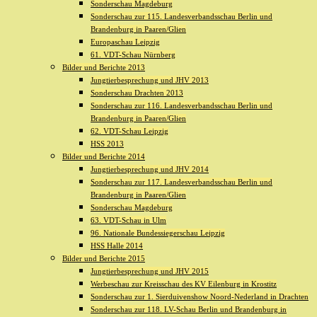
Sonderschau Magdeburg
Sonderschau zur 115. Landesverbandsschau Berlin und
Brandenburg in Paaren/Glien
Europaschau Leipzig
61. VDT-Schau Nürnberg
Bilder und Berichte 2013
Jungtierbesprechung und JHV 2013
Sonderschau Drachten 2013
Sonderschau zur 116. Landesverbandsschau Berlin und
Brandenburg in Paaren/Glien
62. VDT-Schau Leipzig
HSS 2013
Bilder und Berichte 2014
Jungtierbesprechung und JHV 2014
Sonderschau zur 117. Landesverbandsschau Berlin und
Brandenburg in Paaren/Glien
Sonderschau Magdeburg
63. VDT-Schau in Ulm
96. Nationale Bundessiegerschau Leipzig
HSS Halle 2014
Bilder und Berichte 2015
Jungtierbesprechung und JHV 2015
Werbeschau zur Kreisschau des KV Eilenburg in Krostitz
Sonderschau zur 1. Sierduivenshow Noord-Nederland in Drachten
Sonderschau zur 118. LV-Schau Berlin und Brandenburg in