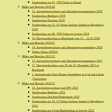
Sonderschau zur 67. VDT-Schau in Kassel
Bilder und Berichte 2019/20
13. Jungtierbesprechung und Jahreshauptversammlung 2019
Sonderschau Radeberg 2019
Sonderschau Drachten 2019
Sonderschau zur 22. LV-Schau Sachsen-Anhalt in Magdeburg
2019
Sonderschau zur 68. VDT-Schau in Leipzig 2019
16. Hauptsonderschau in Brachstedt vom 11. - 12.01.2020
Bilder und Berichte 2020/21
14. Jungtierbesprechung und Jahreshauptversammlung 2020
Online-Schau 2020/21
Bilder und Berichte 2021/22
15. Jungtierbesprechung und Jahreshauptversammlung 2021
17. Hauptsonderschau vom 18. bis 19. Dezember 2021 in
Brachstedt
1. Internationale Giant Homer-Ausstellung in Lysá nad Labem
(Tschechien)
Bilder und Berichte 2022/23
16. Jungtierbesprechung und JHV 2022
Sonderschau Radeberg 2022
Sonderschau Drachten/Niederlande 2022
Sonderschau zur 23. LV-Schau Sachsen-Anhalt in Magdeburg
2022
Sonderschau zur Lipsia-Bundesschau in Leipzig 2022