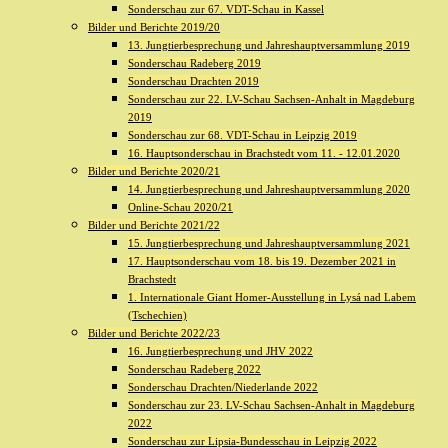
Sonderschau zur 67. VDT-Schau in Kassel
Bilder und Berichte 2019/20
13. Jungtierbesprechung und Jahreshauptversammlung 2019
Sonderschau Radeberg 2019
Sonderschau Drachten 2019
Sonderschau zur 22. LV-Schau Sachsen-Anhalt in Magdeburg
2019
Sonderschau zur 68. VDT-Schau in Leipzig 2019
16. Hauptsonderschau in Brachstedt vom 11. - 12.01.2020
Bilder und Berichte 2020/21
14. Jungtierbesprechung und Jahreshauptversammlung 2020
Online-Schau 2020/21
Bilder und Berichte 2021/22
15. Jungtierbesprechung und Jahreshauptversammlung 2021
17. Hauptsonderschau vom 18. bis 19. Dezember 2021 in
Brachstedt
1. Internationale Giant Homer-Ausstellung in Lysá nad Labem
(Tschechien)
Bilder und Berichte 2022/23
16. Jungtierbesprechung und JHV 2022
Sonderschau Radeberg 2022
Sonderschau Drachten/Niederlande 2022
Sonderschau zur 23. LV-Schau Sachsen-Anhalt in Magdeburg
2022
Sonderschau zur Lipsia-Bundesschau in Leipzig 2022