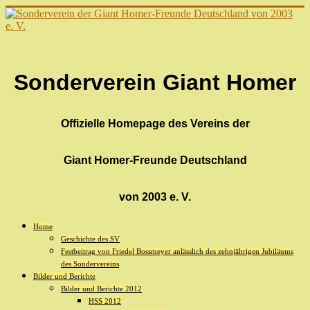
Sonderverein Giant Homer
Offizielle Homepage des Vereins der
Giant Homer-Freunde Deutschland
von 2003 e. V.
Home
Geschichte des SV
Festbeitrag von Friedel Bossmeyer anlässlich des zehnjährigen Jubiläums
des Sondervereins
Bilder und Berichte
Bilder und Berichte 2012
HSS 2012