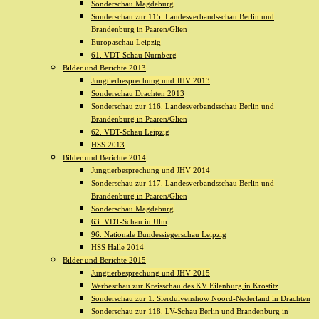
Sonderschau Magdeburg
Sonderschau zur 115. Landesverbandsschau Berlin und
Brandenburg in Paaren/Glien
Europaschau Leipzig
61. VDT-Schau Nürnberg
Bilder und Berichte 2013
Jungtierbesprechung und JHV 2013
Sonderschau Drachten 2013
Sonderschau zur 116. Landesverbandsschau Berlin und
Brandenburg in Paaren/Glien
62. VDT-Schau Leipzig
HSS 2013
Bilder und Berichte 2014
Jungtierbesprechung und JHV 2014
Sonderschau zur 117. Landesverbandsschau Berlin und
Brandenburg in Paaren/Glien
Sonderschau Magdeburg
63. VDT-Schau in Ulm
96. Nationale Bundessiegerschau Leipzig
HSS Halle 2014
Bilder und Berichte 2015
Jungtierbesprechung und JHV 2015
Werbeschau zur Kreisschau des KV Eilenburg in Krostitz
Sonderschau zur 1. Sierduivenshow Noord-Nederland in Drachten
Sonderschau zur 118. LV-Schau Berlin und Brandenburg in