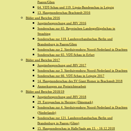
Paaren/Glien
64. VDT-Schau und 119. Lipsia-Bundesschau in Leipzig
13. Hauptsonderschau Brachstedt 2016
Bilder und Berichte 2016
Jungtierbesprechung und JHV 2016
Sonderschau zur 65. Bayerischen Landesgeflügelschau in
Straubing
Sonderschau zur 119. Landesverbandsschau Berlin und
Brandenburg in Paaren/Glien
Sonderschau zur 2. Sierduivenshow Noord-Nederland in Drachten
Sonderschau zur 65. VDT-Schau in Erfurt
Bilder und Berichte 2017
Jungtierbesprechung und JHV 2017
Sonderschau zur 3. Sierduivenshow Noord-Nederland in Drachten
Sonderschau zur 66. VDT-Schau in Leipzig 2017
14. Hauptsonderschau des SV Giant Homer in Brachstedt 2018
Anmerkungen zur Preisrichterarbeit
Bilder und Berichte 2018/19
Jungtierbesprechung und JHV 2018
29. Europaschau in Herning (Dänemark)
Sonderschau zur 4. Sierduivenshow Noord-Nederland in Drachten
(Niederlande)
Sonderschau zur 121. Landesverbandsschau Berlin und
Brandenburg in Paaren (Glien)
15. Haupsonderschau in Halle/Saale am 15. - 16.12.2018