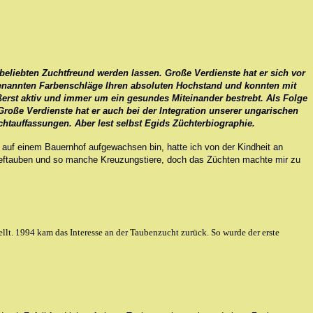
 beliebten Zuchtfreund werden lassen. Große Verdienste hat er sich vor
 genannten Farbenschläge Ihren absoluten Hochstand und konnten mit
̈ußerst aktiv und immer um ein gesundes Miteinander bestrebt. Als Folge
. Große Verdienste hat er auch bei der Integration unserer ungarischen
chtauffassungen. Aber lest selbst Egids Züchterbiographie.
 auf einem Bauernhof aufgewachsen bin, hatte ich von der Kindheit an
eftauben und so manche Kreuzungstiere, doch das Züchten machte mir zu
llt. 1994 kam das Interesse an der Taubenzucht zurück. So wurde der erste