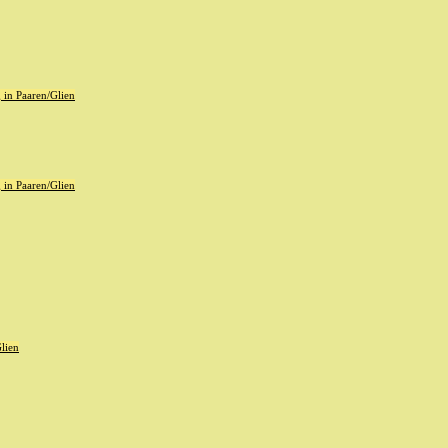
in Paaren/Glien
in Paaren/Glien
lien