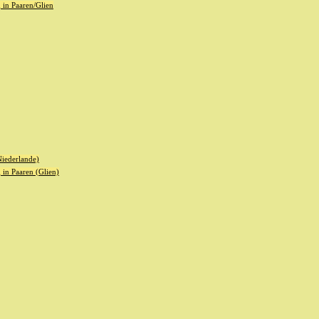
in Paaren/Glien
iederlande)
in Paaren (Glien)