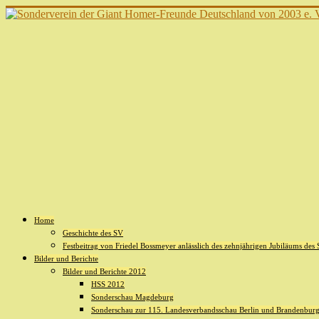
Home
Geschichte des SV
Festbeitrag von Friedel Bossmeyer anlässlich des zehnjährigen Jubiläums des
Bilder und Berichte
Bilder und Berichte 2012
HSS 2012
Sonderschau Magdeburg
Sonderschau zur 115. Landesverbandsschau Berlin und Brandenburg 