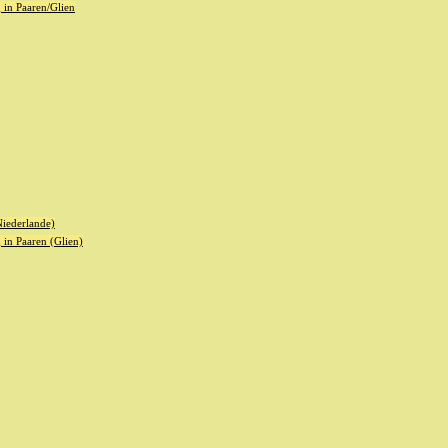
in Paaren/Glien
iederlande)
in Paaren (Glien)