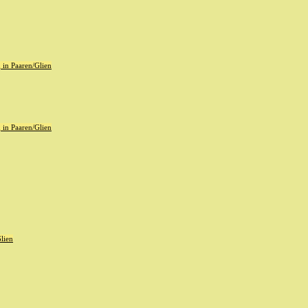
in Paaren/Glien
in Paaren/Glien
lien