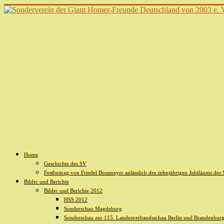
Home
Geschichte des SV
Festbeitrag von Friedel Bossmeyer anlässlich des zehnjährigen Jubiläums des
Bilder und Berichte
Bilder und Berichte 2012
HSS 2012
Sonderschau Magdeburg
Sonderschau zur 115. Landesverbandsschau Berlin und Brandenburg 