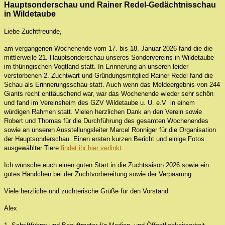
Hauptsonderschau und Rainer Redel-Gedächtnisschau
in Wildetaube
Liebe Zuchtfreunde,
am vergangenen Wochenende vom 17. bis 18. Januar 2026 fand die die
mittlerweile 21. Hauptsonderschau unseres Sondervereins in Wildetaube
im thüringischen Vogtland statt. In Erinnerung an unseren leider
verstorbenen 2. Zuchtwart und Gründungsmitglied Rainer Redel fand die
Schau als Erinnerungsschau statt. Auch wenn das Meldeergebnis von 244
Giants recht enttäuschend war, war das Wochenende wieder sehr schön
und fand im
Vereinsheim des GZV Wildetaube
u. U. e.V
in einem
würdigen Rahmen statt. Vielen herzlichen Dank an den Verein sowie
Robert und Thomas für die Durchführung des gesamten Wochenendes
sowie an unseren Ausstellungsleiter Marcel Ronniger für die Organisation
der Hauptsonderschau. Einen ersten kurzen Bericht und einige Fotos
ausgewählter Tiere
findet ihr hier verlinkt
.
Ich wünsche euch einen guten Start in die Zuchtsaison 2026 sowie ein
gutes Händchen bei der Zuchtvorbereitung sowie der Verpaarung.
Viele herzliche und züchterische Grüße für den Vorstand
Alex