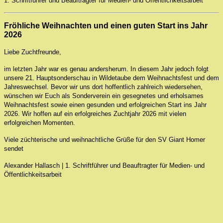
1. Schriftführer und Beauftragter für Medien- und Öffentlichkeitsarbeit
Fröhliche Weihnachten und einen guten Start ins Jahr
2026
Liebe Zuchtfreunde,
im letzten Jahr war es genau andersherum. In diesem Jahr jedoch folgt
unsere 21.
Hauptsonderschau
in Wildetaube dem
Weihnachtsfest und dem
Jahreswechsel
. Bevor wir uns dort hoffentlich zahlreich wiedersehen,
wünschen wir Euch als Sonderverein ein gesegnetes und erholsames
Weihnachtsfest sowie einen gesunden und erfolgreichen Start ins Jahr
2026. Wir hoffen auf ein erfolgreiches Zuchtjahr 2026 mit vielen
erfolgreichen Momenten.
Viele züchterische und weihnachtliche Grüße für den SV Giant Homer
sendet
Alexander Hallasch
|
1. Schriftführer und Beauftragter für Medien- und
Öffentlichkeitsarbeit