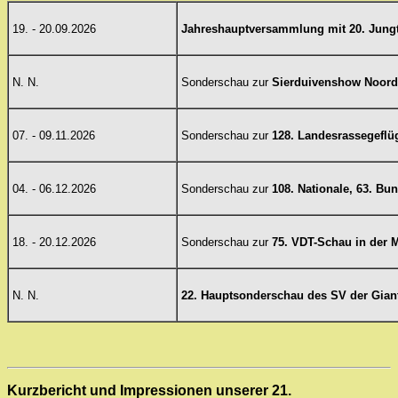
19. - 20.09.2026
Jahreshauptversammlung
mit 20. Jung
N. N.
Sonderschau zur
Sierduivenshow Noord
07. - 09.11.2026
Sonderschau zur
128. Landesrassegeflü
04. - 06.12.2026
Sonderschau zur
108. Nationale, 63. B
18. - 20.12.2026
Sonderschau zur
75. VDT-Schau in der 
N. N.
22. Hauptsonderschau
des SV der Gia
Kurzbericht und Impressionen unserer 21.