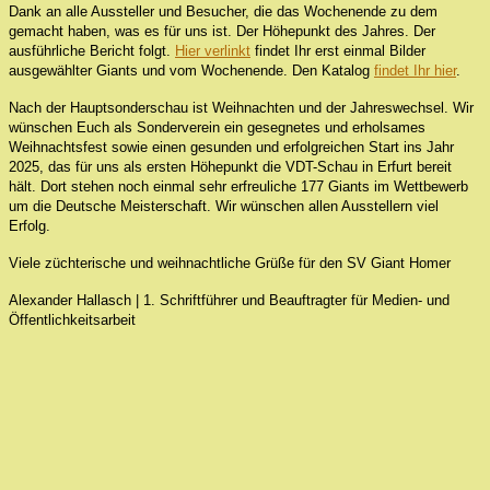
Dank an alle Aussteller und Besucher, die das Wochenende zu dem
gemacht haben, was es für uns ist. Der Höhepunkt des Jahres. Der
ausführliche Bericht folgt.
Hier verlinkt
findet Ihr erst einmal Bilder
ausgewählter Giants und vom Wochenende. Den Katalog
findet Ihr hier
.
Nach der Hauptsonderschau ist Weihnachten und der Jahreswechsel. Wir
wünschen Euch als Sonderverein ein gesegnetes und erholsames
Weihnachtsfest sowie einen gesunden und erfolgreichen Start ins Jahr
2025, das für uns als ersten Höhepunkt die VDT-Schau in Erfurt bereit
hält. Dort stehen noch einmal sehr erfreuliche 177 Giants im Wettbewerb
um die Deutsche Meisterschaft. Wir wünschen allen Ausstellern viel
Erfolg.
Viele züchterische und weihnachtliche Grüße für den SV Giant Homer
Alexander Hallasch
|
1. Schriftführer und Beauftragter für Medien- und
Öffentlichkeitsarbeit