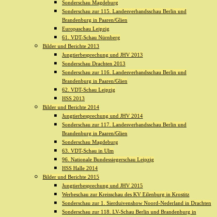
Sonderschau Magdeburg
Sonderschau zur 115. Landesverbandsschau Berlin und
Brandenburg in Paaren/Glien
Europaschau Leipzig
61. VDT-Schau Nürnberg
Bilder und Berichte 2013
Jungtierbesprechung und JHV 2013
Sonderschau Drachten 2013
Sonderschau zur 116. Landesverbandsschau Berlin und
Brandenburg in Paaren/Glien
62. VDT-Schau Leipzig
HSS 2013
Bilder und Berichte 2014
Jungtierbesprechung und JHV 2014
Sonderschau zur 117. Landesverbandsschau Berlin und
Brandenburg in Paaren/Glien
Sonderschau Magdeburg
63. VDT-Schau in Ulm
96. Nationale Bundessiegerschau Leipzig
HSS Halle 2014
Bilder und Berichte 2015
Jungtierbesprechung und JHV 2015
Werbeschau zur Kreisschau des KV Eilenburg in Krostitz
Sonderschau zur 1. Sierduivenshow Noord-Nederland in Drachten
Sonderschau zur 118. LV-Schau Berlin und Brandenburg in