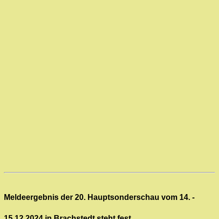
Meldeergebnis der 20. Hauptsonderschau vom 14. -
15.12.2024 in Brachstedt steht fest