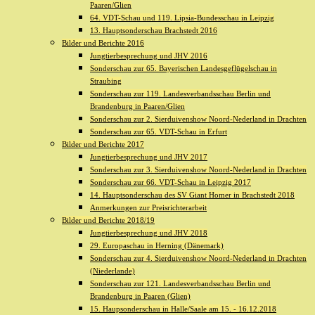
Paaren/Glien
64. VDT-Schau und 119. Lipsia-Bundesschau in Leipzig
13. Hauptsonderschau Brachstedt 2016
Bilder und Berichte 2016
Jungtierbesprechung und JHV 2016
Sonderschau zur 65. Bayerischen Landesgeflügelschau in
Straubing
Sonderschau zur 119. Landesverbandsschau Berlin und
Brandenburg in Paaren/Glien
Sonderschau zur 2. Sierduivenshow Noord-Nederland in Drachten
Sonderschau zur 65. VDT-Schau in Erfurt
Bilder und Berichte 2017
Jungtierbesprechung und JHV 2017
Sonderschau zur 3. Sierduivenshow Noord-Nederland in Drachten
Sonderschau zur 66. VDT-Schau in Leipzig 2017
14. Hauptsonderschau des SV Giant Homer in Brachstedt 2018
Anmerkungen zur Preisrichterarbeit
Bilder und Berichte 2018/19
Jungtierbesprechung und JHV 2018
29. Europaschau in Herning (Dänemark)
Sonderschau zur 4. Sierduivenshow Noord-Nederland in Drachten
(Niederlande)
Sonderschau zur 121. Landesverbandsschau Berlin und
Brandenburg in Paaren (Glien)
15. Haupsonderschau in Halle/Saale am 15. - 16.12.2018