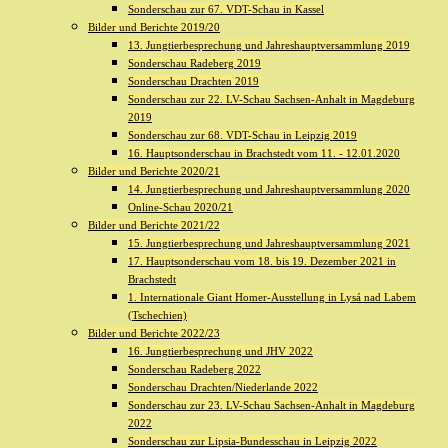
Sonderschau zur 67. VDT-Schau in Kassel
Bilder und Berichte 2019/20
13. Jungtierbesprechung und Jahreshauptversammlung 2019
Sonderschau Radeberg 2019
Sonderschau Drachten 2019
Sonderschau zur 22. LV-Schau Sachsen-Anhalt in Magdeburg
2019
Sonderschau zur 68. VDT-Schau in Leipzig 2019
16. Hauptsonderschau in Brachstedt vom 11. - 12.01.2020
Bilder und Berichte 2020/21
14. Jungtierbesprechung und Jahreshauptversammlung 2020
Online-Schau 2020/21
Bilder und Berichte 2021/22
15. Jungtierbesprechung und Jahreshauptversammlung 2021
17. Hauptsonderschau vom 18. bis 19. Dezember 2021 in
Brachstedt
1. Internationale Giant Homer-Ausstellung in Lysá nad Labem
(Tschechien)
Bilder und Berichte 2022/23
16. Jungtierbesprechung und JHV 2022
Sonderschau Radeberg 2022
Sonderschau Drachten/Niederlande 2022
Sonderschau zur 23. LV-Schau Sachsen-Anhalt in Magdeburg
2022
Sonderschau zur Lipsia-Bundesschau in Leipzig 2022