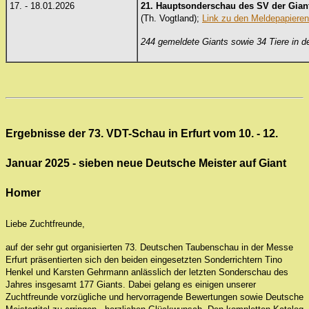
17. - 18.01.2026
21. Hauptsonderschau
des SV der Gia
(Th. Vogtland);
Link zu den Meldepapieren
244 gemeldete Giants sowie 34 Tiere in d
Ergebnisse der 73. VDT-Schau in Erfurt vom 10. - 12.
Januar 2025 - sieben neue Deutsche Meister auf Giant
Homer
Liebe Zuchtfreunde,
auf der sehr gut organisierten 73. Deutschen Taubenschau in der Messe
Erfurt präsentierten sich den beiden eingesetzten Sonderrichtern Tino
Henkel und Karsten Gehrmann anlässlich der letzten Sonderschau des
Jahres insgesamt 177 Giants. Dabei gelang es einigen unserer
Zuchtfreunde vorzügliche und hervorragende Bewertungen sowie Deutsche