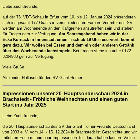
Liebe Zuchtfreunde,
auf der 73. VDT-Schau in Erfurt vom 10. bis 12. Januar 2024 präsentieren
sich insgesamt 177 Giants in verschiedensten Farben. Vertreter des SV
werden am Wochenende an den Käfigreihen anzutreffen sein und stehen
für Fragen gern zur Verfügung.
Am Samstagabend haben wir in der
Ecke Kornack in Innenstadt einen Tisch ab 19 Uhr reserviert, kommt
gern dazu. Wir wollen bei Essen und dem ein oder anderen Getränk
über das Wochenende fachsimpeln.
Bei Fragen stehe ich unter 0172-
3204983 gern zur Verfügung.
Viele Grüße
Alexander Hallasch für den SV Giant Homer
Impressionen unserer 20. Hauptsonderschau 2024 in
Brachstedt - Fröhliche Weihnachten und einen guten
Start ins Jahr 2025
Liebe Zuchtfreunde,
die 20. Hauptsonderschau des SV der Giant Homer-Freunde Deutschland
von 2003 e. V. vom 14. - 15. 12.2024 in Brachstedt ist Geschichte und wir
möchten Euch mit ein paar Impressionen Teil daran haben lassen. Vielen