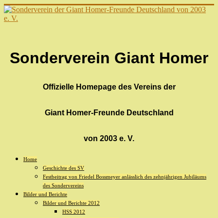
Sonderverein Giant Homer
Offizielle Homepage des Vereins der
Giant Homer-Freunde Deutschland
von 2003 e. V.
Home
Geschichte des SV
Festbeitrag von Friedel Bossmeyer anlässlich des zehnjährigen Jubiläums
des Sondervereins
Bilder und Berichte
Bilder und Berichte 2012
HSS 2012