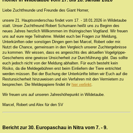
Liebe Zuchtfreunde und Freunde des Giant Homer,
unsere 21. Hauptsonderschau findet vom 17. - 18.01.2026 in Wildetaube
statt. Unser Zuchtfreund Robert Schumann heißt uns zu Beginn des
neues Jahres herzlich Willkommen im thüringischen Vogtland. Wir freuen
uns auf eure rege Teilnahme. Meldet euch bei Fragen zur Meldung,
Unterkünften oder sonstigen Dingen gern bei Marcel, Robert oder mir.
Nutzt die Chance, gemeinsam in den Vergleich unserer Zuchtergebnisse
zu kommen. Wir wissen, dass es angesichts des aktuellen Vogelgrippe-
Geschehens eine gewisse Unsicherheit zur Durchführung gibt. Das sollte
euch jedoch nicht von der Meldung abhalten. Für euch besteht kein
Risiko, da die Meldegebühren erst beim Einliefern der Tiere entrichtet
werden müssen. Bei der Buchung der Unterkünfte bitten wir Euch auf die
Restunsicherheit hinzuweisen und ein Verfahren mit den Vermietern zu
besprechen. Die Meldepapiere findet ihr
hier verlinkt
.
Wir freuen uns auf unseren Jahreshöhepunkt in Wildetaube.
Marcel, Robert und Alex für den SV
Bericht zur 30. Europaschau in Nitra vom 7. - 9.