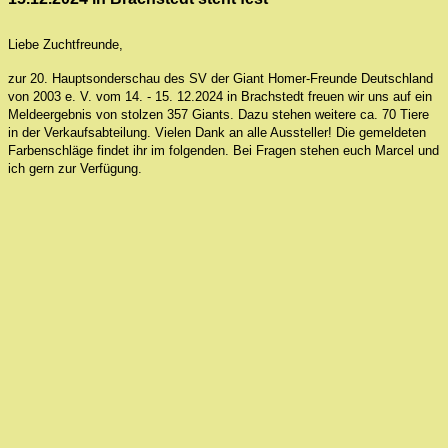
Liebe Zuchtfreunde,
zur 20. Hauptsonderschau des SV der Giant Homer-Freunde Deutschland
von 2003 e. V. vom 14. - 15. 12.2024 in Brachstedt freuen wir uns auf ein
Meldeergebnis von stolzen 357 Giants. Dazu stehen weitere ca. 70 Tiere
in der Verkaufsabteilung. Vielen Dank an alle Aussteller! Die gemeldeten
Farbenschläge findet ihr im folgenden. Bei Fragen stehen euch Marcel und
ich gern zur Verfügung.